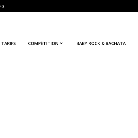
20
 TARIFS
COMPÉTITION
BABY ROCK & BACHATA